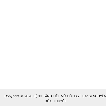
Copyright © 2026 BỆNH TĂNG TIẾT MỒ HÔI TAY | Bác sĩ NGUYỄ
ĐỨC THUYẾT